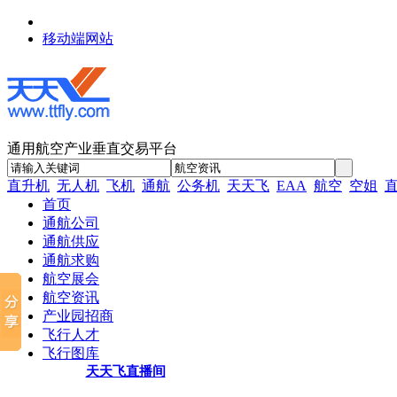
移动端网站
通用航空产业垂直交易平台
直升机
无人机
飞机
通航
公务机
天天飞
EAA
航空
空姐
首页
通航公司
通航供应
通航求购
航空展会
航空资讯
产业园招商
飞行人才
飞行图库
天天飞直播间