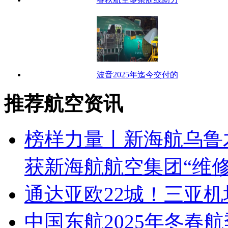
波音2025年迄今交付的
推荐航空资讯
榜样力量丨新海航乌鲁
获新海航航空集团“维
通达亚欧22城！三亚
中国东航2025年冬春