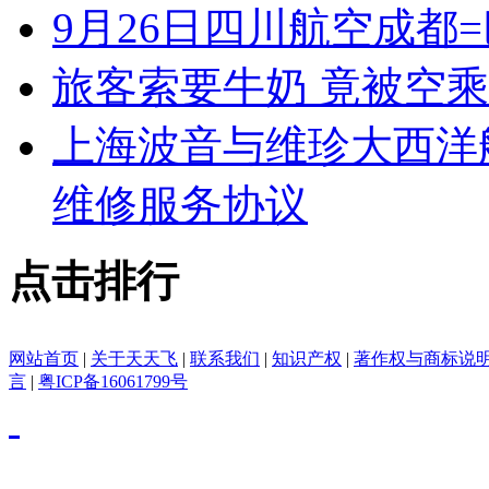
9月26日四川航空成都
旅客索要牛奶 竟被空
上海波音与维珍大西洋
维修服务协议
点击排行
网站首页
|
关于天天飞
|
联系我们
|
知识产权
|
著作权与商标说
言
|
粤ICP备16061799号