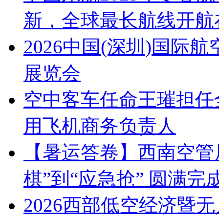
新，全球最长航线开航
2026中国(深圳)国
展览会
空中客车任命王璀担任
用飞机商务负责人
【暑运答卷】西南空管
棋”到“应急抢” 圆满
2026西部低空经济暨