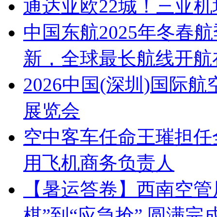
通达亚欧22城！三亚
中国东航2025年冬春
新，全球最长航线开航
2026中国(深圳)国
展览会
空中客车任命王璀担任
用飞机商务负责人
【暑运答卷】西南空管
棋”到“应急抢” 圆满