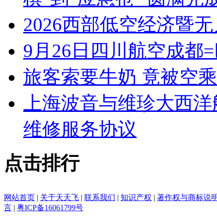
2026西部低空经济暨
9月26日四川航空成都
旅客索要牛奶 竟被空
上海波音与维珍大西洋
维修服务协议
点击排行
网站首页
|
关于天天飞
|
联系我们
|
知识产权
|
著作权与商标说
言
|
粤ICP备16061799号