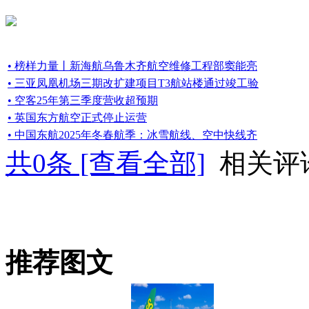
• 榜样力量丨新海航乌鲁木齐航空维修工程部窦能亮
• 三亚凤凰机场三期改扩建项目T3航站楼通过竣工验
• 空客25年第三季度营收超预期
• 英国东方航空正式停止运营
• 中国东航2025年冬春航季：冰雪航线、空中快线齐
共
0
条 [查看全部]
相关评
推荐图文