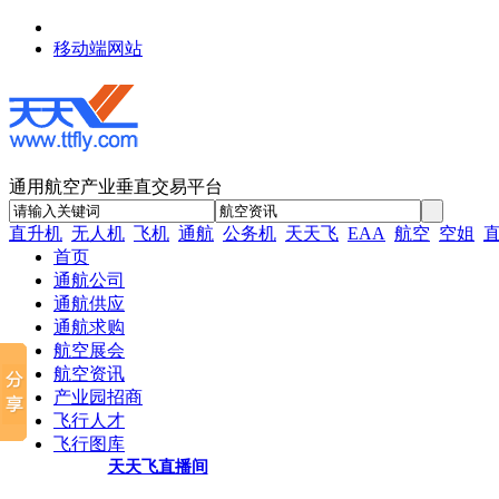
移动端网站
通用航空产业垂直交易平台
直升机
无人机
飞机
通航
公务机
天天飞
EAA
航空
空姐
首页
通航公司
通航供应
通航求购
航空展会
航空资讯
产业园招商
飞行人才
飞行图库
天天飞直播间