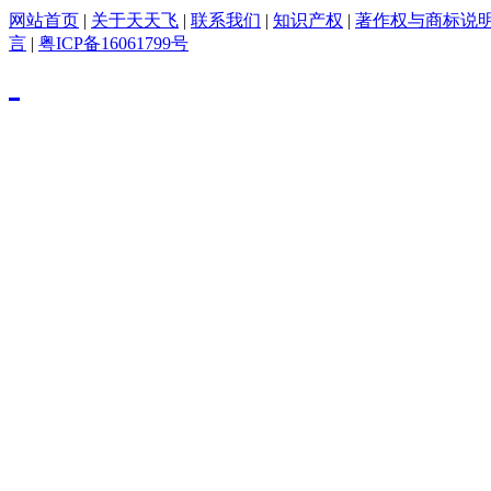
网站首页
|
关于天天飞
|
联系我们
|
知识产权
|
著作权与商标说
言
|
粤ICP备16061799号