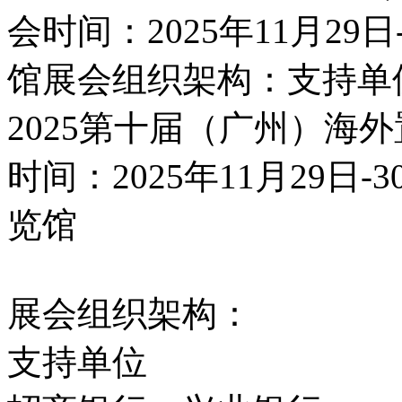
会时间：2025年11月2
馆展会组织架构：支持单
2025第十届（广州）海
时间：2025年11月29
览馆
展会组织架构：
支持单位