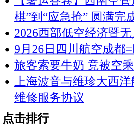
【暑运答卷】西南空管
棋”到“应急抢” 圆满
2026西部低空经济暨
9月26日四川航空成都
旅客索要牛奶 竟被空
上海波音与维珍大西洋
维修服务协议
点击排行