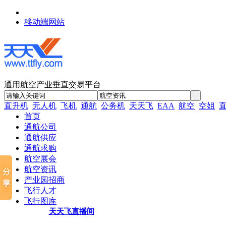
移动端网站
通用航空产业垂直交易平台
直升机
无人机
飞机
通航
公务机
天天飞
EAA
航空
空姐
首页
通航公司
通航供应
通航求购
航空展会
航空资讯
产业园招商
飞行人才
飞行图库
天天飞直播间