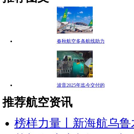
春秋航空多条航线助力
波音2025年迄今交付的
推荐航空资讯
榜样力量丨新海航乌鲁