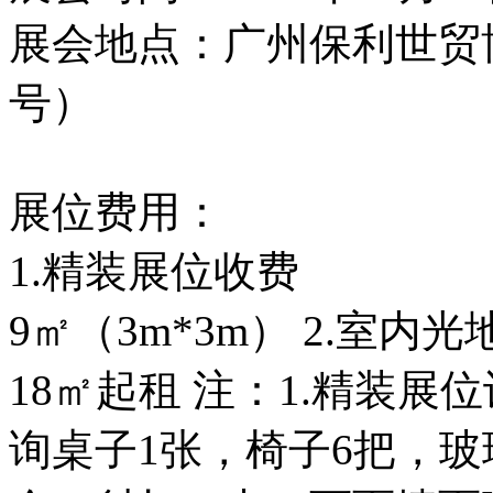
展会地点：广州保利世贸博
号）
展位费用：
1.精装展位收费
9㎡（3m*3m） 2.室内
18㎡起租 注：1.精装展
询桌子1张，椅子6把，玻