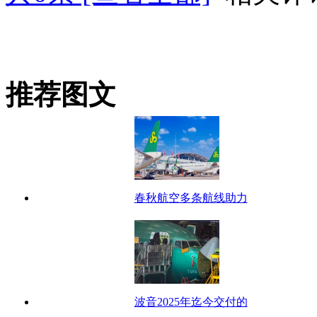
推荐图文
春秋航空多条航线助力
波音2025年迄今交付的