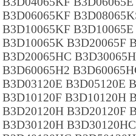
B3D04065KF B3D06065E
B3D06065KF B3D08065K
B3D10065KF B3D10065E
B3D10065K B3D20065F 
B3D20065HC B3D30065H
B3D60065H2 B3D60065H
B3D03120E B3D05120E 
B3D10120F B3D10120H 
B3D20120H B3D20120F 
B3D30120H B3D30120HC