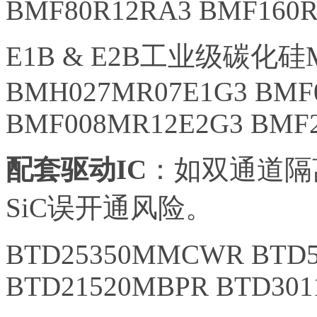
BMF80R12RA3 BMF160
E1B & E2B工业级碳化硅
BMH027MR07E1G3 BMF
BMF008MR12E2G3 BMF2
配套驱动IC
：如双通道隔离
SiC误开通风险。
BTD25350MMCWR BTD
BTD21520MBPR BTD30