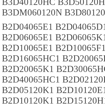
B3D40120HC B3D50120H
B3DM060120N B3D8012
B2D04065E1 B2D04065D
B2D06065E1 B2D06065K
B2D10065E1 B2D10065F
B2D16065HC1 B2D20065
B2D20065K1 B2D30065H
B2D40065HC1 B2D02120
B2D05120K1 B2D10120E
B2D10120K1 B2D15120H