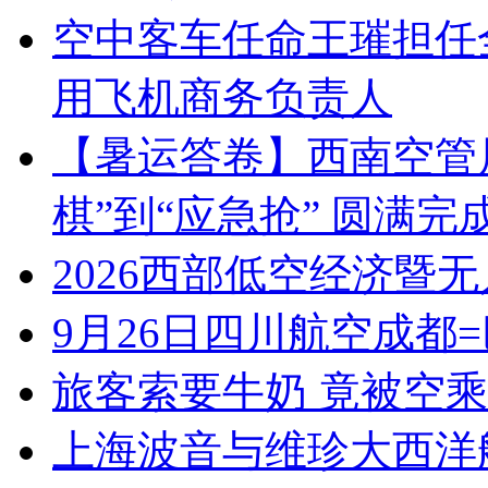
空中客车任命王璀担任
用飞机商务负责人
【暑运答卷】西南空管
棋”到“应急抢” 圆满
2026西部低空经济暨
9月26日四川航空成都
旅客索要牛奶 竟被空
上海波音与维珍大西洋