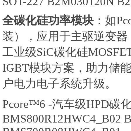
SOT-227 B2M030120N B
全碳化硅功率模块
：如Pc
装），应用于主驱逆变器
工业级SiC碳化硅MOSF
IGBT模块方案，助力储
户电力电子系统升级。
Pcore™6 -汽车级HPD碳
BMS800R12HWC4_B02 