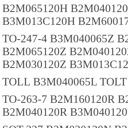
B2M065120H B2M040120
B3M013C120H B2M6001
TO-247-4 B3M040065Z 
B2M065120Z B2M040120
B2M030120Z B3M013C1
TOLL B3M040065L TOLT
TO-263-7 B2M160120R 
B2M040120R B3M040120