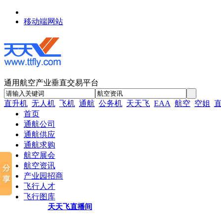
移动端网站
通用航空产业垂直交易平台
直升机
无人机
飞机
通航
公务机
天天飞
EAA
航空
空姐
首页
通航公司
通航供应
通航求购
航空展会
航空资讯
产业园招商
飞行人才
飞行图库
天天飞直播间