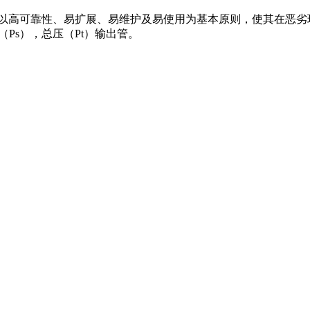
，设计以高可靠性、易扩展、易维护及易使用为基本原则，使其在
Ps），总压（Pt）输出管。