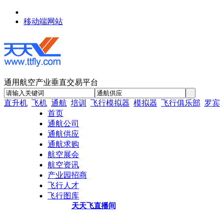
移动端网站
通用航空产业垂直交易平台
直升机
飞机
通航
培训
飞行模拟器
模拟器
飞行俱乐部
罗宾
首页
通航公司
通航供应
通航求购
航空展会
航空资讯
产业园招商
飞行人才
飞行图库
天天飞直播间