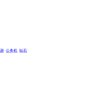
逊
公务机
钻石