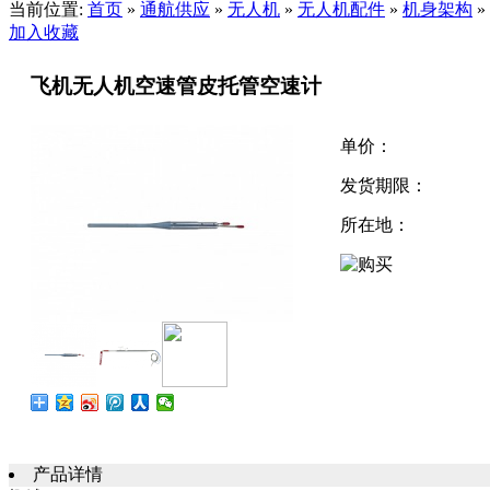
当前位置:
首页
»
通航供应
»
无人机
»
无人机配件
»
机身架构
»
加入收藏
飞机无人机空速管皮托管空速计
单价：
发货期限：
所在地：
产品详情