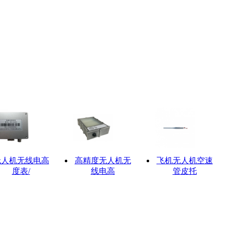
无人机无线电高
高精度无人机无
飞机无人机空速
度表/
线电高
管皮托