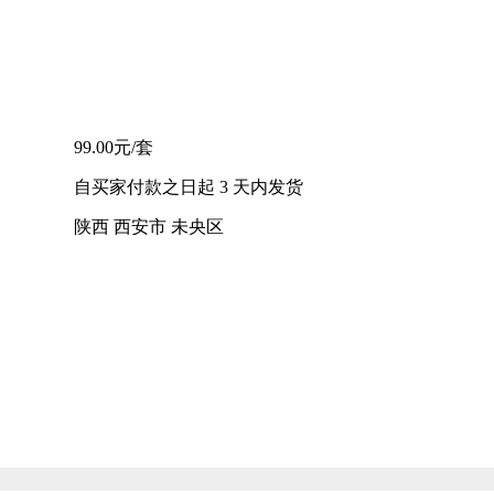
99.00元/套
自买家付款之日起
3
天内发货
陕西 西安市 未央区