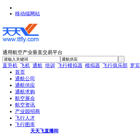
移动端网站
通用航空产业垂直交易平台
直升机
飞机
通航
培训
飞行模拟器
模拟器
飞行俱乐部
罗宾
首页
通航公司
通航供应
通航求购
航空展会
航空资讯
产业园招商
飞行人才
飞行图库
天天飞直播间