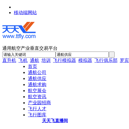
移动端网站
通用航空产业垂直交易平台
直升机
飞机
通航
培训
飞行模拟器
模拟器
飞行俱乐部
罗宾
首页
通航公司
通航供应
通航求购
航空展会
航空资讯
产业园招商
飞行人才
飞行图库
天天飞直播间