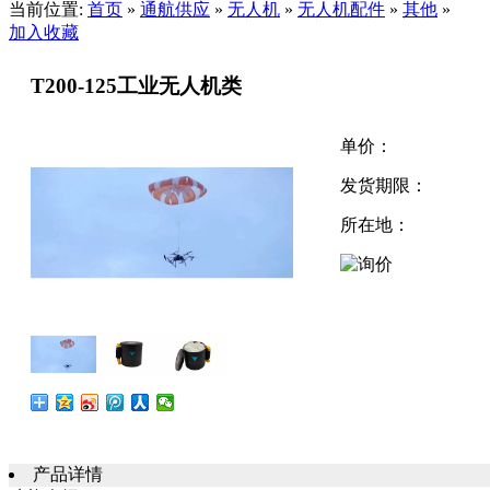
当前位置:
首页
»
通航供应
»
无人机
»
无人机配件
»
其他
»
加入收藏
T200-125工业无人机类
单价：
发货期限：
所在地：
产品详情