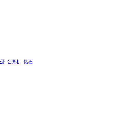
逊
公务机
钻石