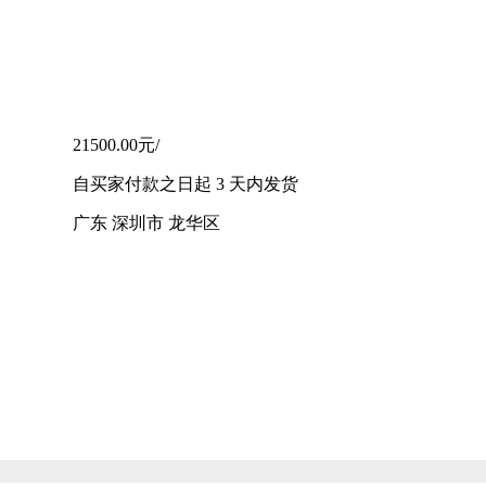
21500.00元/
自买家付款之日起
3
天内发货
广东 深圳市 龙华区