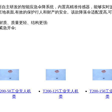
50kg而自主研发的智能应急伞降系统，内置高精准传感器，能够
地表面,有效的保护行人和财产的安全。该款降落伞适配度高,
材质、质量更轻、结构更强:
紧急开伞;
200-50工业无人机
T200-125工业无人机
T200-150
类
类
类