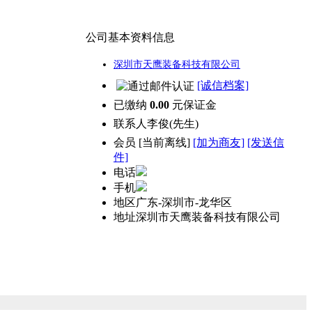
公司基本资料信息
深圳市天鹰装备科技有限公司
[诚信档案]
已缴纳
0.00
元保证金
联系人
李俊(先生)
会员
[
当前离线
]
[加为商友]
[发送信
件]
电话
手机
地区
广东-深圳市-龙华区
地址
深圳市天鹰装备科技有限公司