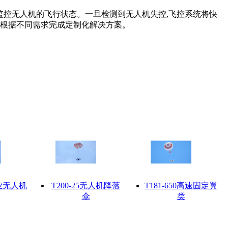
实时监控无人机的飞行状态。一旦检测到无人机失控,飞控系统将快
可根据不同需求完成定制化解决方案。
工业无人机
T200-25无人机降落
T181-650高速固定翼
伞
类