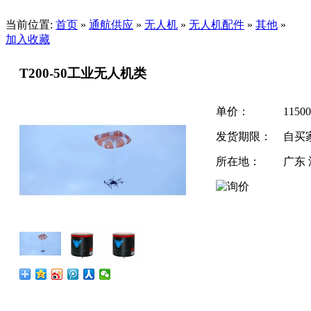
当前位置:
首页
»
通航供应
»
无人机
»
无人机配件
»
其他
»
加入收藏
T200-50工业无人机类
单价：
11500
发货期限：
自买
所在地：
广东