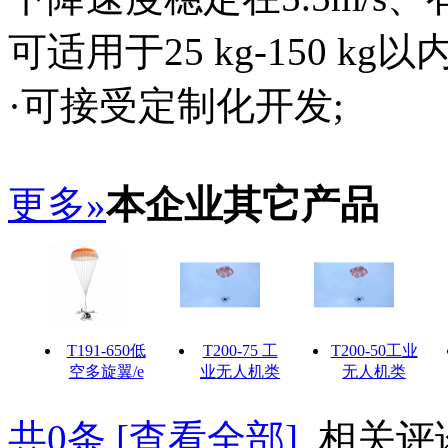
可适用于25 kg-150 k
·可接受定制化开发;
更多»
本企业其它产品
T191-650低
T200-75 工
T200-50工业
空多旋翼/e
业无人机类
无人机类
共
0
条 [查看全部]
相关评