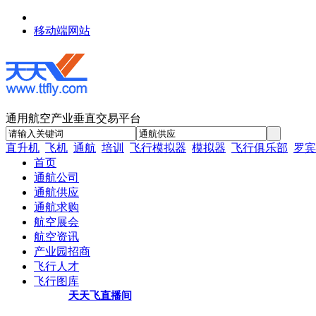
移动端网站
通用航空产业垂直交易平台
直升机
飞机
通航
培训
飞行模拟器
模拟器
飞行俱乐部
罗宾
首页
通航公司
通航供应
通航求购
航空展会
航空资讯
产业园招商
飞行人才
飞行图库
天天飞直播间