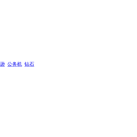
逊
公务机
钻石