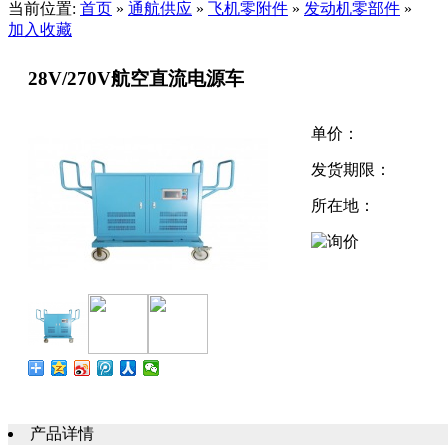
当前位置:
首页
»
通航供应
»
飞机零附件
»
发动机零部件
»
加入收藏
28V/270V航空直流电源车
单价：
发货期限：
所在地：
产品详情