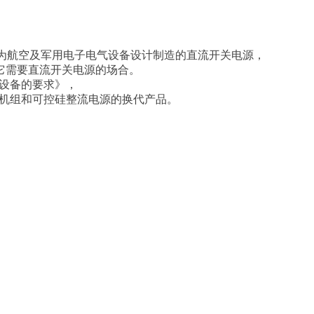
门为航空及军用电子电气设备设计制造的直流开关电源，
它需要直流开关电源的场合。
电设备的要求》，
直流机组和可控硅整流电源的换代产品。