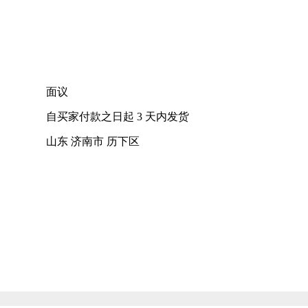
面议
自买家付款之日起
3
天内发货
山东 济南市 历下区