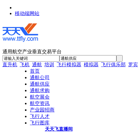
移动端网站
通用航空产业垂直交易平台
直升机
飞机
通航
培训
飞行模拟器
模拟器
飞行俱乐部
罗宾
首页
通航公司
通航供应
通航求购
航空展会
航空资讯
产业园招商
飞行人才
飞行图库
天天飞直播间