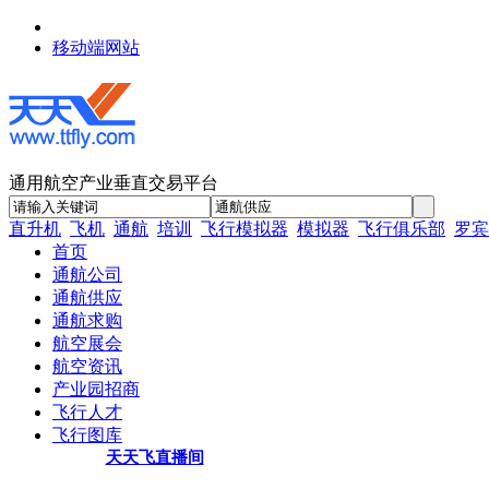
移动端网站
通用航空产业垂直交易平台
直升机
飞机
通航
培训
飞行模拟器
模拟器
飞行俱乐部
罗宾
首页
通航公司
通航供应
通航求购
航空展会
航空资讯
产业园招商
飞行人才
飞行图库
天天飞直播间