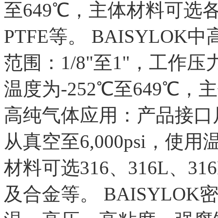
至649℃，主体材料可选
PTFE等。 BAISYL
范围：1/8"至1"，工作压力从1
温度为-252℃至649℃
高纯气体应用：产品接口尺
从真空至6,000psi，使
材料可选316、316L、316
及合金等。 BAISYLO