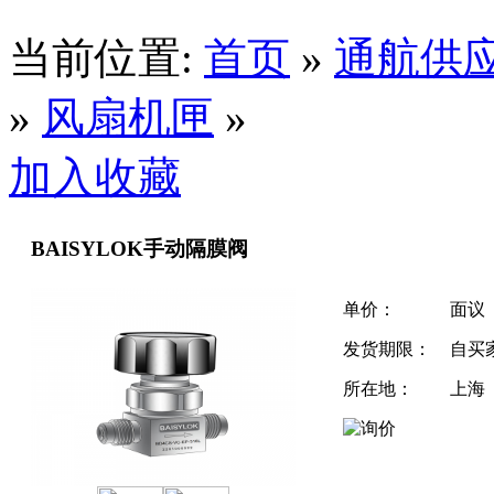
当前位置:
首页
»
通航供
»
风扇机匣
»
加入收藏
BAISYLOK手动隔膜阀
单价：
面议
发货期限：
自买
所在地：
上海