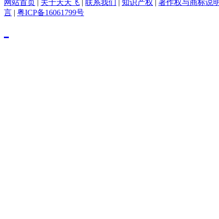
网站首页
|
关于天天飞
|
联系我们
|
知识产权
|
著作权与商标说
言
|
粤ICP备16061799号