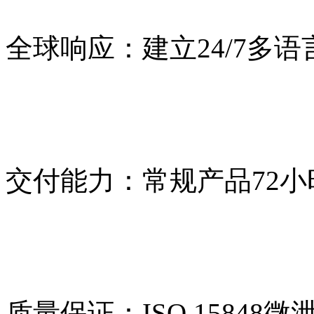
全球响应：建立24/7多
交付能力：常规产品72
质量保证：ISO 15848