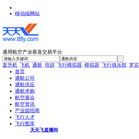
移动端网站
通用航空产业垂直交易平台
直升机
飞机
通航
培训
飞行模拟器
模拟器
飞行俱乐部
罗宾
首页
通航公司
通航供应
通航求购
航空展会
航空资讯
产业园招商
飞行人才
飞行图库
天天飞直播间