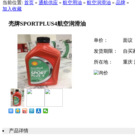
当前位置:
首页
»
通航供应
»
航空用油
»
航空润滑油
»
品牌
»
加入收藏
壳牌SPORTPLUS4航空润滑油
单价：
面议
发货期限：
自买
所在地：
重庆
产品详情