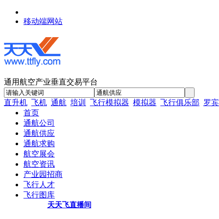
移动端网站
通用航空产业垂直交易平台
直升机
飞机
通航
培训
飞行模拟器
模拟器
飞行俱乐部
罗宾
首页
通航公司
通航供应
通航求购
航空展会
航空资讯
产业园招商
飞行人才
飞行图库
天天飞直播间