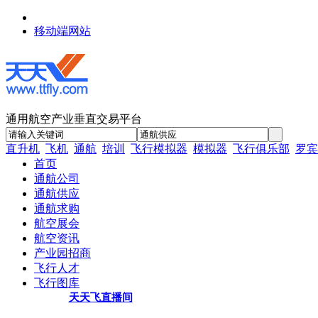
移动端网站
通用航空产业垂直交易平台
直升机
飞机
通航
培训
飞行模拟器
模拟器
飞行俱乐部
罗宾
首页
通航公司
通航供应
通航求购
航空展会
航空资讯
产业园招商
飞行人才
飞行图库
天天飞直播间