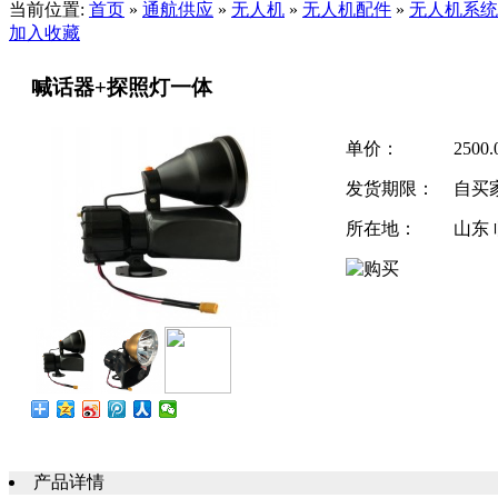
当前位置:
首页
»
通航供应
»
无人机
»
无人机配件
»
无人机系统
加入收藏
喊话器+探照灯一体
单价：
2500
发货期限：
自买
所在地：
山东
产品详情