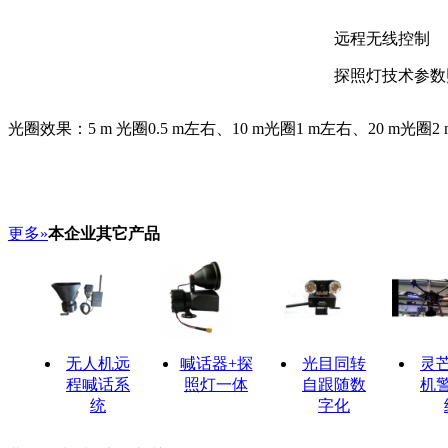
远程无线控制
探照灯技术参数
光圈效果：5 m 光圈0.5 m左右、10 m光圈1 m左右、20 m光圈2
更多»
本企业其它产品
无人机远
喊话器+探
光目同转
灵
程喊话系
照灯一体
自跟随数
机
统
字化