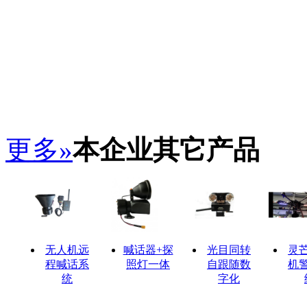
更多»
本企业其它产品
无人机远
喊话器+探
光目同转
灵
程喊话系
照灯一体
自跟随数
机
统
字化