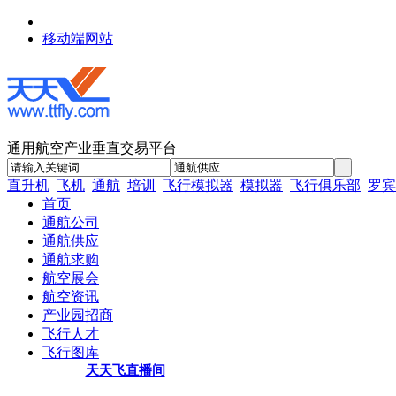
移动端网站
通用航空产业垂直交易平台
直升机
飞机
通航
培训
飞行模拟器
模拟器
飞行俱乐部
罗宾
首页
通航公司
通航供应
通航求购
航空展会
航空资讯
产业园招商
飞行人才
飞行图库
天天飞直播间