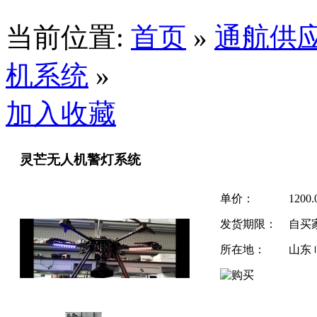
当前位置:
首页
»
通航供
机系统
»
加入收藏
灵芒无人机警灯系统
单价：
1200
发货期限：
自买
所在地：
山东