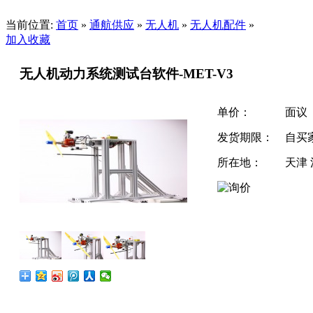
当前位置:
首页
»
通航供应
»
无人机
»
无人机配件
»
加入收藏
无人机动力系统测试台软件-MET-V3
单价：
面议
发货期限：
自买
所在地：
天津