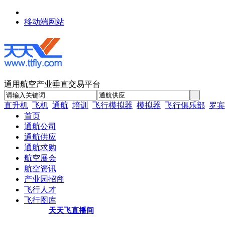
移动端网站
通用航空产业垂直交易平台
直升机
飞机
通航
培训
飞行模拟器
模拟器
飞行俱乐部
罗宾
首页
通航公司
通航供应
通航求购
航空展会
航空资讯
产业园招商
飞行人才
飞行图库
天天飞直播间