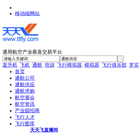
移动端网站
通用航空产业垂直交易平台
直升机
飞机
通航
培训
飞行模拟器
模拟器
飞行俱乐部
罗宾
首页
通航公司
通航供应
通航求购
航空展会
航空资讯
产业园招商
飞行人才
飞行图库
天天飞直播间