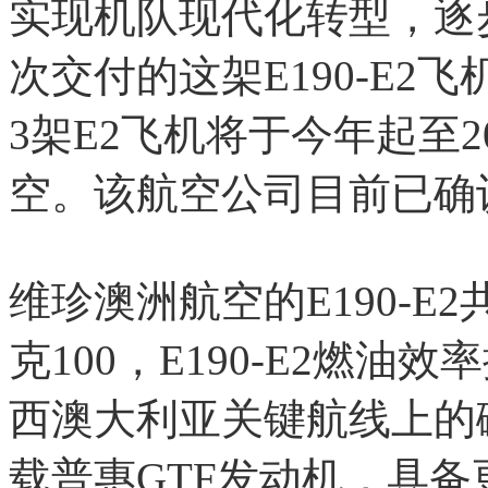
实现机队现代化转型，逐
次交付的这架E190-E2飞
3架E2飞机将于今年起至
空。该航空公司目前已确
维珍澳洲航空的E190-E
克100，E190-E2燃油
西澳大利亚关键航线上的
载普惠GTF发动机，具