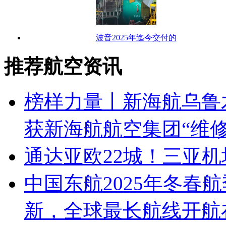
波音2025年迄今交付的
推荐航空资讯
榜样力量丨新海航乌鲁
获新海航航空集团“维
通达亚欧22城！三亚
中国东航2025年冬春
新，全球最长航线开航