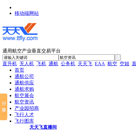
移动端网站
通用航空产业垂直交易平台
直升机
无人机
飞机
通航
公务机
天天飞
EAA
航空
空姐
首页
通航公司
通航供应
通航求购
航空展会
航空资讯
产业园招商
飞行人才
飞行图库
天天飞直播间