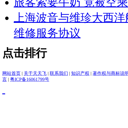
旅客索要牛奶 竟被空
上海波音与维珍大西洋
维修服务协议
点击排行
网站首页
|
关于天天飞
|
联系我们
|
知识产权
|
著作权与商标说
言
|
粤ICP备16061799号