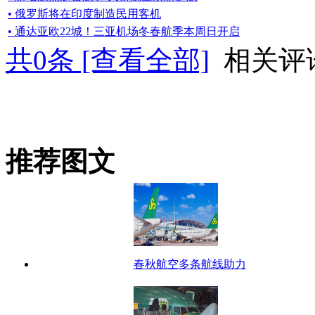
• 俄罗斯将在印度制造民用客机
• 通达亚欧22城！三亚机场冬春航季本周日开启
共
0
条 [查看全部]
相关评
推荐图文
春秋航空多条航线助力