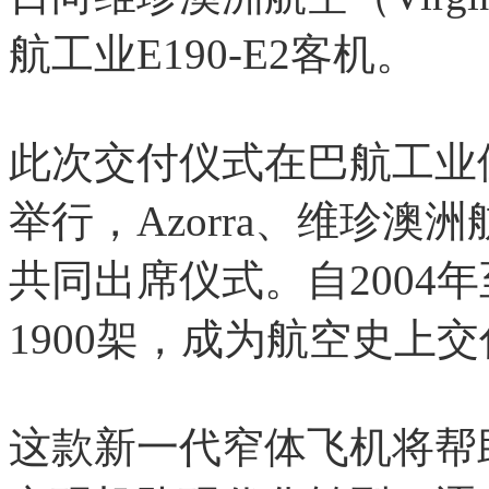
航工业E190-E2客机。
此次交付仪式在巴航工业
举行，Azorra、维珍
共同出席仪式。自2004
1900架，成为航空史上
这款新一代窄体飞机将帮