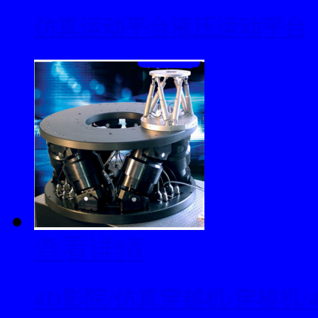
仿真运动平台液压运动平台
查看详情
4D影院/仿真穿越机/穿梭机