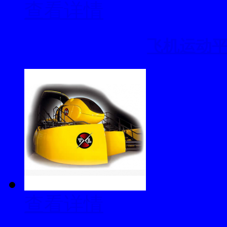
查看详情
飞机运动平
查看详情