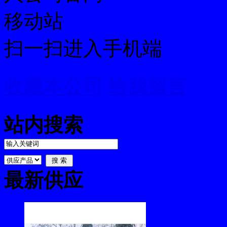
扫一扫进入手机端
收藏本公司
给我留言
站内搜索
最新供应