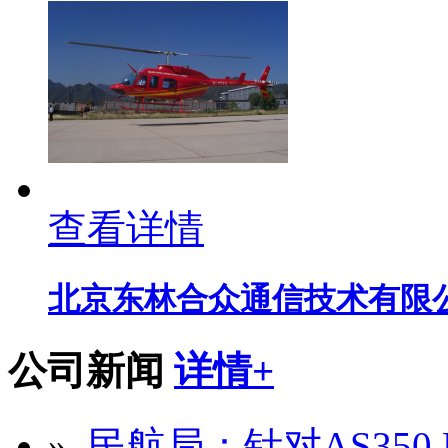
查看详情
北京东林合众通信技术有限
公司新闻
详情+
»
民航局：针对AS350 