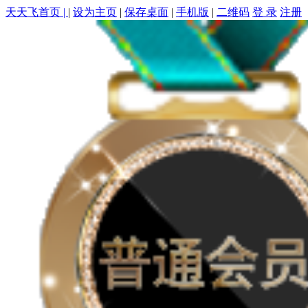
天天飞首页 |
|
设为主页
|
保存桌面
|
手机版
|
二维码
登 录
注册