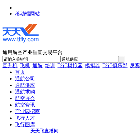
移动端网站
通用航空产业垂直交易平台
直升机
飞机
通航
培训
飞行模拟器
模拟器
飞行俱乐部
罗宾
首页
通航公司
通航供应
通航求购
航空展会
航空资讯
产业园招商
飞行人才
飞行图库
天天飞直播间