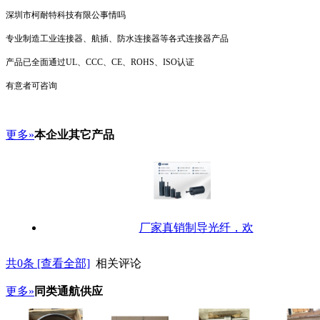
深圳市柯耐特科技有限公事情吗
专业制造工业连接器、航插、防水连接器等各式连接器产品
产品已全面通过UL、CCC、CE、ROHS、ISO认证
有意者可咨询
更多»
本企业其它产品
厂家真销制导光纤，欢
共
0
条 [查看全部]
相关评论
更多»
同类通航供应