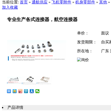
当前位置:
首页
»
通航供应
»
飞机零附件
»
机身零部件
»
其他
»
加入收藏
专业生产各式连接器，航空连接器
单价：
面议
发货期限：
自买
所在地：
广东
产品详情