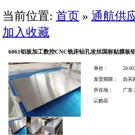
当前位置:
首页
»
通航供
加入收藏
6061铝板加工数控CNC铣床钻孔攻丝国标贴膜板
单价：
20.0
发货期限：
自买
所在地：
广东