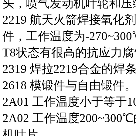
头，喷气发动机叶轮和压
2219 航天火箭焊接氧
件，工作温度为-270~3
T8状态有很高的抗应力
2319 焊拉2219合金的
2618 模锻件与自由锻
2A01 工作温度小于等于
2A02 工作温度200~3
机叶片