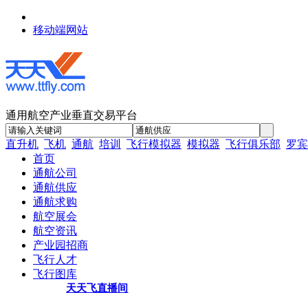
移动端网站
通用航空产业垂直交易平台
直升机
飞机
通航
培训
飞行模拟器
模拟器
飞行俱乐部
罗宾
首页
通航公司
通航供应
通航求购
航空展会
航空资讯
产业园招商
飞行人才
飞行图库
天天飞直播间