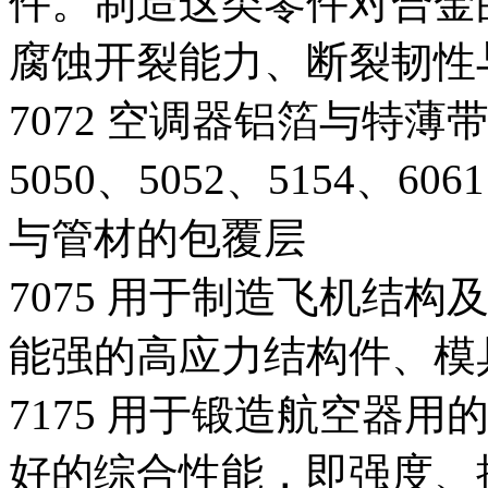
件。制造这类零件对合金
腐蚀开裂能力、断裂韧性
7072 空调器铝箔与特薄带材
5050、5052、5154、60
与管材的包覆层
7075 用于制造飞机结
能强的高应力结构件、模
7175 用于锻造航空器用
好的综合性能，即强度、