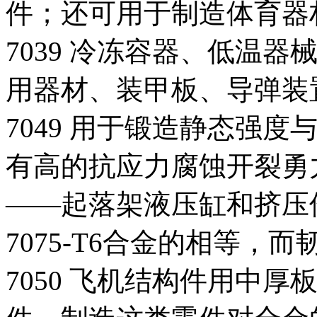
件；还可用于制造体育器
7039 冷冻容器、低温
用器材、装甲板、导弹装
7049 用于锻造静态强度与
有高的抗应力腐蚀开裂勇
——起落架液压缸和挤压
7075-T6合金的相等，
7050 飞机结构件用中