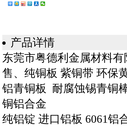
产品详情
东莞市粤德利金属材料有
售、纯铜板 紫铜带 环保黄
铝青铜板 耐腐蚀锡青铜棒
铜铝合金
纯铝锭 进口铝板 6061铝