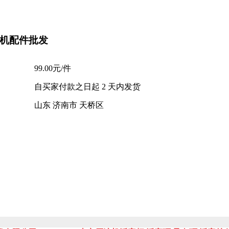
压机配件批发
99.00元/件
自买家付款之日起
2
天内发货
山东 济南市 天桥区