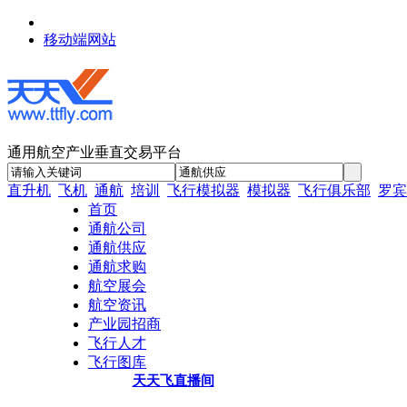
移动端网站
通用航空产业垂直交易平台
直升机
飞机
通航
培训
飞行模拟器
模拟器
飞行俱乐部
罗宾
首页
通航公司
通航供应
通航求购
航空展会
航空资讯
产业园招商
飞行人才
飞行图库
天天飞直播间