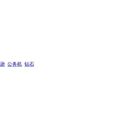
逊
公务机
钻石