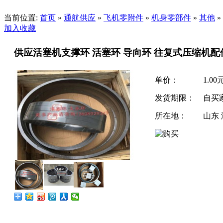
当前位置:
首页
»
通航供应
»
飞机零附件
»
机身零部件
»
其他
»
加入收藏
供应活塞机支撑环 活塞环 导向环 往复式压缩机配
单价：
1.00
发货期限：
自买
所在地：
山东