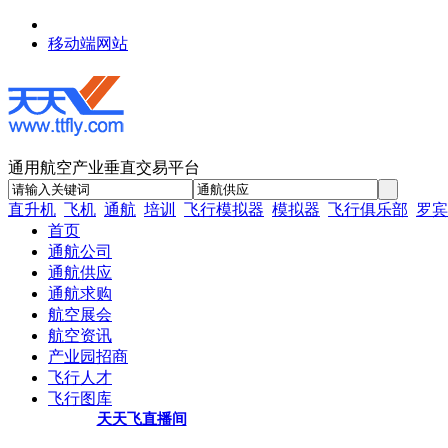
移动端网站
通用航空产业垂直交易平台
直升机
飞机
通航
培训
飞行模拟器
模拟器
飞行俱乐部
罗宾
首页
通航公司
通航供应
通航求购
航空展会
航空资讯
产业园招商
飞行人才
飞行图库
天天飞直播间