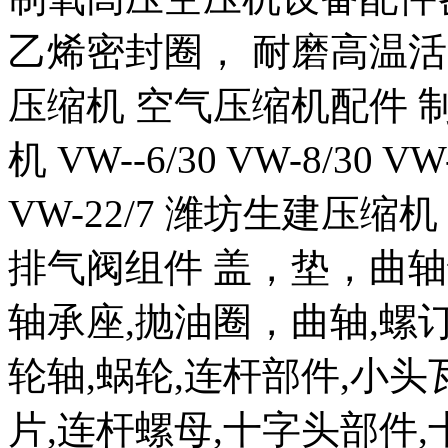
乙烯密封圈， 耐磨高温
压缩机 空气压缩机配件 
机 VW--6/30 VW-8/30 VW
VW-22/7 潍坊生建压
排气阀组件 盖，垫，曲轴
轴承座,抛油圈，曲轴,螺订
轮轴,蜗轮,连杆部件,小头
片,连杆螺母,十字头部件,