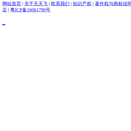
网站首页
|
关于天天飞
|
联系我们
|
知识产权
|
著作权与商标说
言
|
粤ICP备16061799号