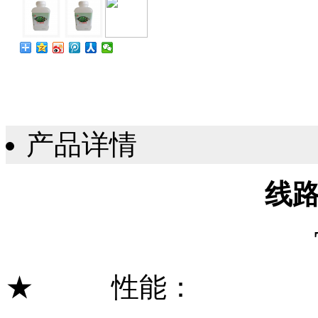
产品详情
线
★ 性能：