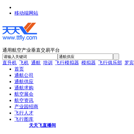
移动端网站
通用航空产业垂直交易平台
直升机
飞机
通航
培训
飞行模拟器
模拟器
飞行俱乐部
罗宾
首页
通航公司
通航供应
通航求购
航空展会
航空资讯
产业园招商
飞行人才
飞行图库
天天飞直播间