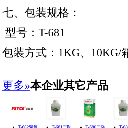
七、包装规格：
型号：
T-681
包装方式：
1KG
、
10KG/
更多»
本企业其它产品
T-682聚氨
T-681三防
T-680三防
T-6