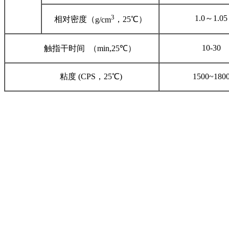
3
1.0
～
1.05
相对密度（
g/cm
，
25
℃）
10-30
触指干时间
（
min,25
℃）
粘度
(CPS
，
25
℃
)
1500~180