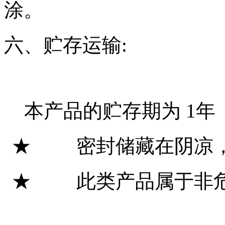
涂。
六、贮存运输
:
本产品的贮存期为
1
年
★ 密封储藏在阴凉
★ 此类产品属于非危