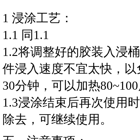
1 浸涂工艺：
1.1
同
1.1
1.2
将调整好的胶装入浸桶
件浸入速度不宜太快，以
30
分钟，可以加热
80~100
1.3
浸涂结束后再次使用时
除去，可继续使用。