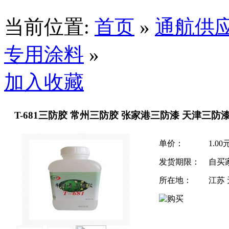
当前位置:
首页
»
通航供
专用涂料
»
加入收藏
T-681三防胶 常州三防胶 张家港三防漆 天津三防
单价：
1.00
发货期限：
自买
所在地：
江苏