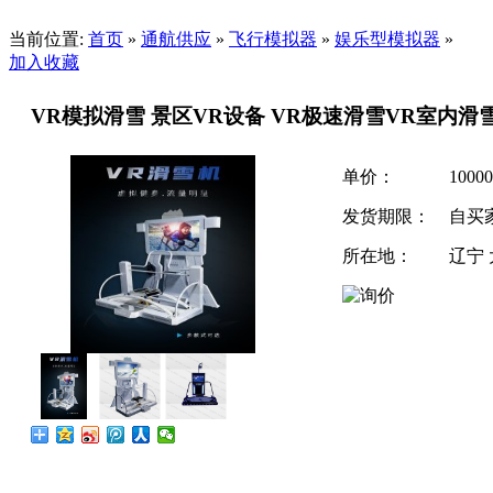
当前位置:
首页
»
通航供应
»
飞行模拟器
»
娱乐型模拟器
»
加入收藏
VR模拟滑雪 景区VR设备 VR极速滑雪VR室内滑
单价：
1000
发货期限：
自买
所在地：
辽宁