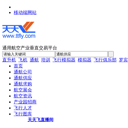
移动端网站
通用航空产业垂直交易平台
直升机
飞机
通航
培训
飞行模拟器
模拟器
飞行俱乐部
罗宾
首页
通航公司
通航供应
通航求购
航空展会
航空资讯
产业园招商
飞行人才
飞行图库
天天飞直播间