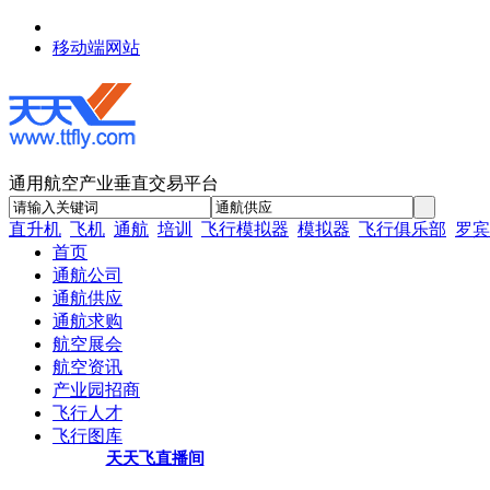
移动端网站
通用航空产业垂直交易平台
直升机
飞机
通航
培训
飞行模拟器
模拟器
飞行俱乐部
罗宾
首页
通航公司
通航供应
通航求购
航空展会
航空资讯
产业园招商
飞行人才
飞行图库
天天飞直播间