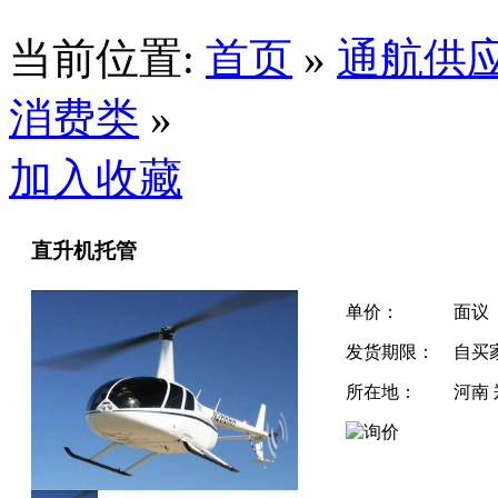
当前位置:
首页
»
通航供
消费类
»
加入收藏
直升机托管
单价：
面议
发货期限：
自买
所在地：
河南