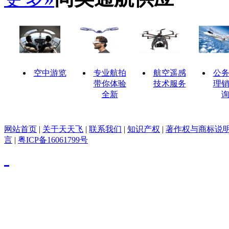
空中游览
专业航拍
航空遥感
公
带你体验
技术服务
理
全新
网站首页
|
关于天天飞
|
联系我们
|
知识产权
|
著作权与商标说
言
|
粤ICP备16061799号