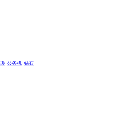
逊
公务机
钻石