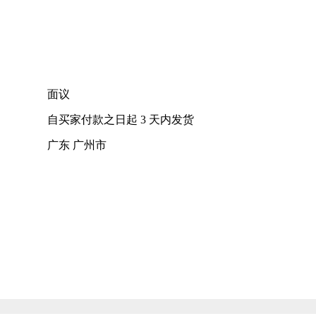
面议
自买家付款之日起
3
天内发货
广东 广州市