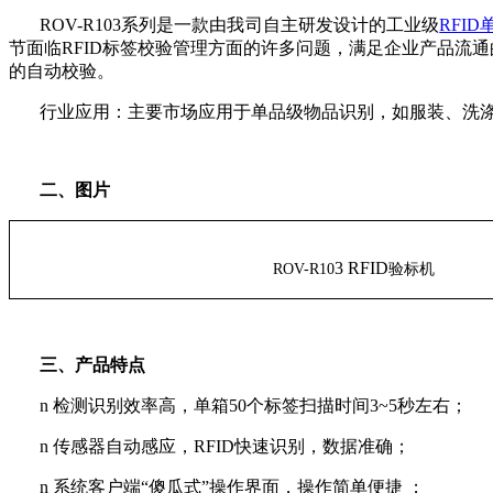
ROV-R103
系列是一款由我司自主研发设计的工业级
RFI
节面临RFID标签校验管理方面的许多问题，满足企业产品流通
的自动校验。
行业应用：主要市场应用于单品级物品识别，如服装、洗
二、图片
3 RFID
ROV-R10
验标机
三、产品特点
n
检测识别效率高，单箱
50个标签扫描时间3~5秒左右；
n
传感器自动感应，
RFID快速识别，数据准确；
n
系统客户端
“傻瓜式”操作界面，操作简单便捷 ；