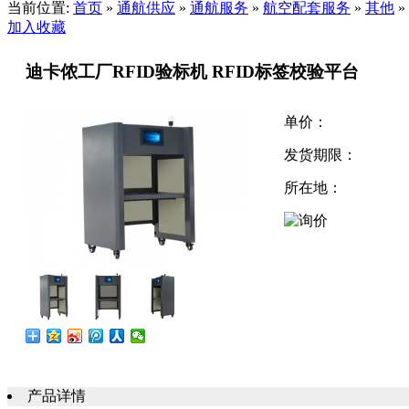
当前位置:
首页
»
通航供应
»
通航服务
»
航空配套服务
»
其他
»
加入收藏
迪卡侬工厂RFID验标机 RFID标签校验平台
单价：
发货期限：
所在地：
产品详情