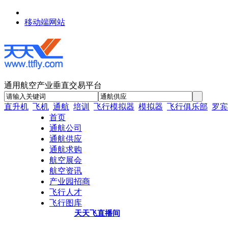
移动端网站
通用航空产业垂直交易平台
直升机
飞机
通航
培训
飞行模拟器
模拟器
飞行俱乐部
罗宾
首页
通航公司
通航供应
通航求购
航空展会
航空资讯
产业园招商
飞行人才
飞行图库
天天飞直播间