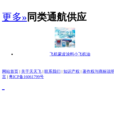
更多»
同类通航供应
飞机蒙皮涂料小飞机油
网站首页
|
关于天天飞
|
联系我们
|
知识产权
|
著作权与商标说
言
|
粤ICP备16061799号