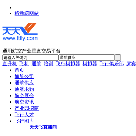
移动端网站
通用航空产业垂直交易平台
直升机
飞机
通航
培训
飞行模拟器
模拟器
飞行俱乐部
罗宾
首页
通航公司
通航供应
通航求购
航空展会
航空资讯
产业园招商
飞行人才
飞行图库
天天飞直播间