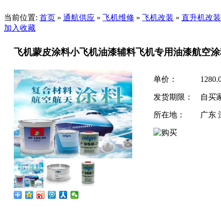
当前位置:
首页
»
通航供应
»
飞机维修
»
飞机改装
»
直升机改装
加入收藏
飞机蒙皮涂料小飞机油漆辅料飞机专用油漆航空涂
单价：
1280
发货期限：
自买
所在地：
广东 