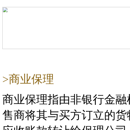
>商业保理
商业保理指由非银行金融
售商将其与买方订立的货