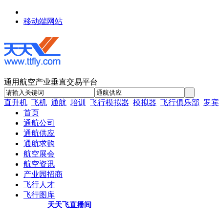
移动端网站
通用航空产业垂直交易平台
直升机
飞机
通航
培训
飞行模拟器
模拟器
飞行俱乐部
罗宾
首页
通航公司
通航供应
通航求购
航空展会
航空资讯
产业园招商
飞行人才
飞行图库
天天飞直播间