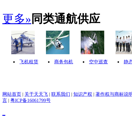
更多»
同类通航供应
飞机租赁
商务包机
空中巡查
静
网站首页
|
关于天天飞
|
联系我们
|
知识产权
|
著作权与商标说
言
|
粤ICP备16061799号