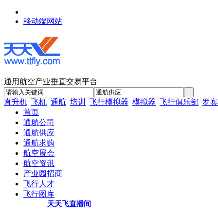
移动端网站
通用航空产业垂直交易平台
直升机
飞机
通航
培训
飞行模拟器
模拟器
飞行俱乐部
罗宾
首页
通航公司
通航供应
通航求购
航空展会
航空资讯
产业园招商
飞行人才
飞行图库
天天飞直播间