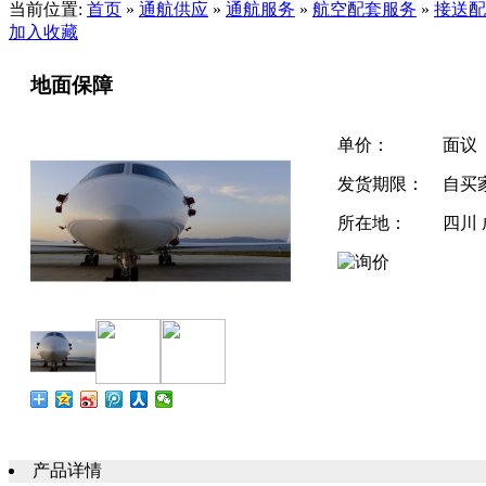
当前位置:
首页
»
通航供应
»
通航服务
»
航空配套服务
»
接送配
加入收藏
地面保障
单价：
面议
发货期限：
自买
所在地：
四川
产品详情