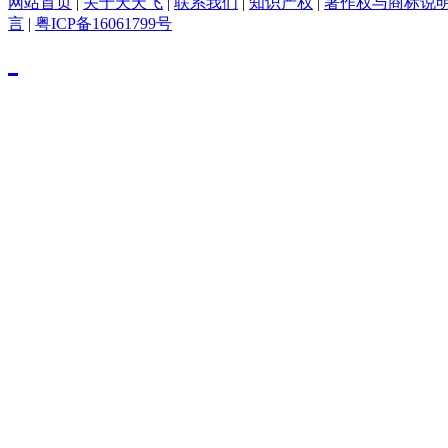
网站首页
|
关于天天飞
|
联系我们
|
知识产权
|
著作权与商标说
言
|
粤ICP备16061799号