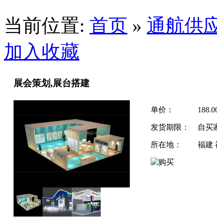
当前位置:
首页
»
通航供
加入收藏
展会策划,展台搭建
单价：
188.
发货期限：
自买
所在地：
福建