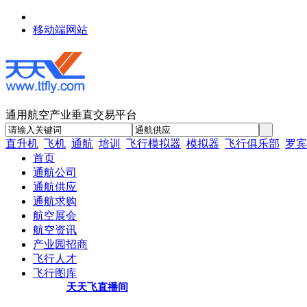
移动端网站
通用航空产业垂直交易平台
直升机
飞机
通航
培训
飞行模拟器
模拟器
飞行俱乐部
罗宾
首页
通航公司
通航供应
通航求购
航空展会
航空资讯
产业园招商
飞行人才
飞行图库
天天飞直播间