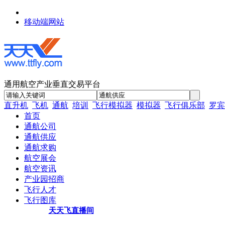
移动端网站
通用航空产业垂直交易平台
直升机
飞机
通航
培训
飞行模拟器
模拟器
飞行俱乐部
罗宾
首页
通航公司
通航供应
通航求购
航空展会
航空资讯
产业园招商
飞行人才
飞行图库
天天飞直播间