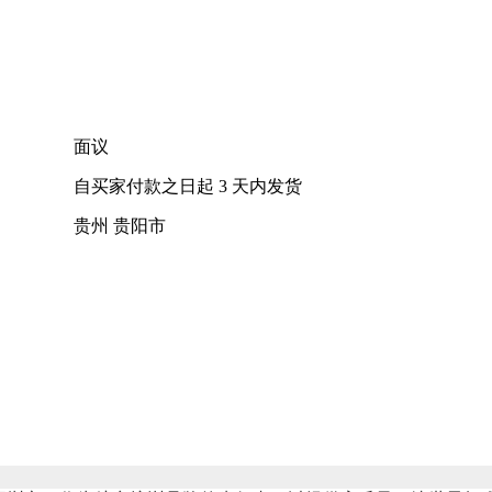
面议
自买家付款之日起
3
天内发货
贵州 贵阳市