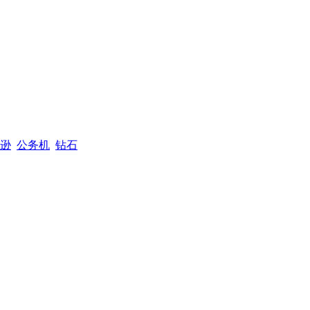
逊
公务机
钻石