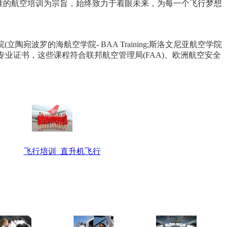
准的航空培训为宗旨，始终致力于着眼未来，为每一个飞行梦想
院(立陶宛波罗的海航空学院- BAA Training;斯洛文尼亚航空学院
认的专业证书，这些课程符合联邦航空管理局(FAA)、欧洲航空安全
飞行培训_直升机飞行