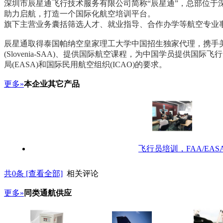
深圳市辰星通飞行技术服务有限公司简称“辰星通”，总部位
助力启航，打造一个国际化航空培训平台。
旗下主营业务囊括筛选人才、就业指导、合作办学等航空专业
辰星通取得泰国帕纳空皇家理工大学中国招生独家代理，携手美国国际航空学院(
(Slovenia-SAA)、提供国际航空课程，为中国学员提供
局(EASA)和国际民用航空组织(ICAO)的要求。
更多»
本企业其它产品
飞行员培训，FAA/EAS
共
0
条 [查看全部]
相关评论
更多»
同类通航供应