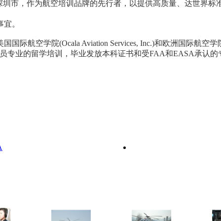
于深圳市，作为航空培训品牌的先行者，以提供高质量、达世界标
事宜。
Ocala Aviation Services, Inc.)和欧洲国际航空学
国际飞行员专业的留学培训，毕业发放本科证书和受FAA和EASA承
A