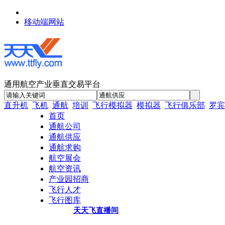
移动端网站
通用航空产业垂直交易平台
直升机
飞机
通航
培训
飞行模拟器
模拟器
飞行俱乐部
罗宾
首页
通航公司
通航供应
通航求购
航空展会
航空资讯
产业园招商
飞行人才
飞行图库
天天飞直播间