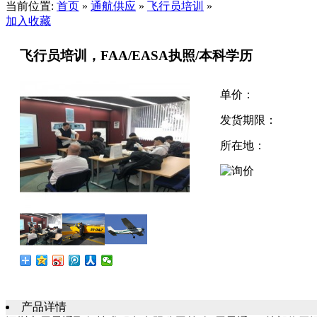
当前位置:
首页
»
通航供应
»
飞行员培训
»
加入收藏
飞行员培训，FAA/EASA执照/本科学历
单价：
发货期限：
所在地：
产品详情