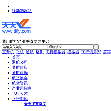
移动端网站
通用航空产业垂直交易平台
直升机
飞机
通航
培训
飞行模拟器
模拟器
飞行俱乐部
罗宾
首页
通航公司
通航供应
通航求购
航空展会
航空资讯
产业园招商
飞行人才
飞行图库
天天飞直播间