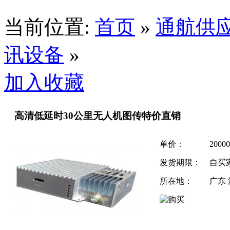
当前位置:
首页
»
通航供
讯设备
»
加入收藏
高清低延时30公里无人机图传特价直销
单价：
2000
发货期限：
自买
所在地：
广东