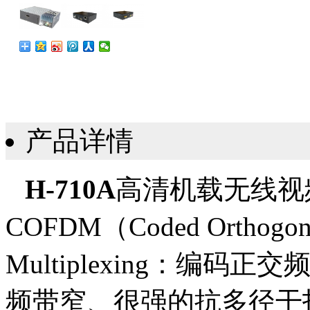
产品详情
H
-710A
高清机载无线视
COFDM（Coded Orthogo
n
Multiplexing
：
编码
正交
频带窄、很强的抗多径干