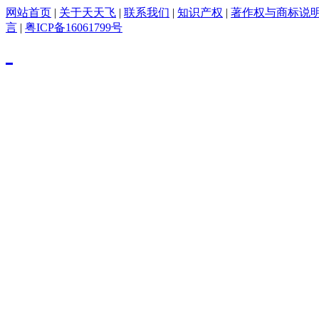
网站首页
|
关于天天飞
|
联系我们
|
知识产权
|
著作权与商标说
言
|
粤ICP备16061799号