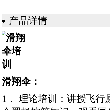
产品详情
滑翔伞：
1． 理论培训：讲授飞