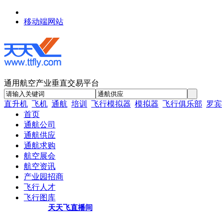
移动端网站
通用航空产业垂直交易平台
直升机
飞机
通航
培训
飞行模拟器
模拟器
飞行俱乐部
罗宾
首页
通航公司
通航供应
通航求购
航空展会
航空资讯
产业园招商
飞行人才
飞行图库
天天飞直播间