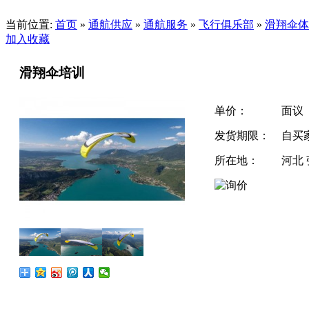
当前位置:
首页
»
通航供应
»
通航服务
»
飞行俱乐部
»
滑翔伞体
加入收藏
滑翔伞培训
单价：
面议
发货期限：
自买
所在地：
河北