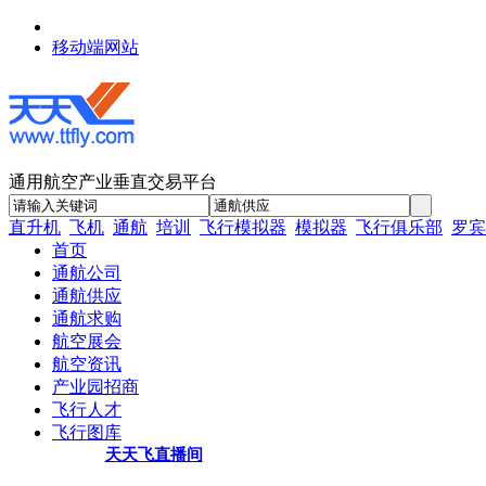
移动端网站
通用航空产业垂直交易平台
直升机
飞机
通航
培训
飞行模拟器
模拟器
飞行俱乐部
罗宾
首页
通航公司
通航供应
通航求购
航空展会
航空资讯
产业园招商
飞行人才
飞行图库
天天飞直播间