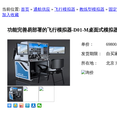
当前位置:
首页
»
通航供应
»
飞行模拟器
»
教练型模拟器
»
固定
加入收藏
功能完善易部署的飞行模拟器-D01-M桌面式模拟
单价：
6980
发货期限：
自买
所在地：
北京 