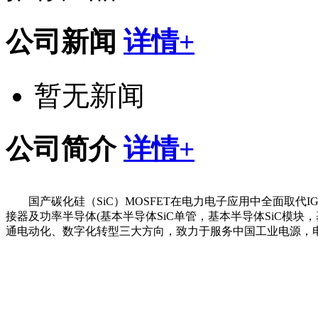
公司新闻
详情+
暂无新闻
公司简介
详情+
国产碳化硅（SiC）MOSFET在电力电子应用中全面取代IGBT 
接器及功率半导体(基本半导体SiC单管，基本半导体SiC模块
通电动化、数字化转型三大方向，致力于服务中国工业电源，