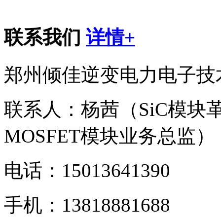
联系我们
详情+
郑州倾佳逆变电力电子技
联系人：杨茜
（SiC模块
MOSFET模块业务总监
）
电话：15013641390
手机：13818881688