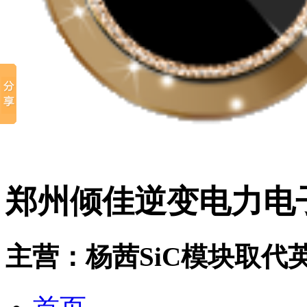
郑州倾佳逆变电力电
主营：杨茜SiC模块取代英