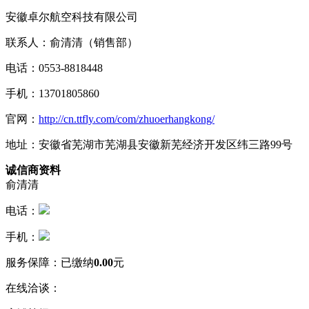
安徽卓尔航空科技有限公司
联系人：俞清清
（销售部）
电话：0553-8818448
手机：13701805860
官网：
http://cn.ttfly.com/com/zhuoerhangkong/
地址：安徽省芜湖市芜湖县安徽新芜经济开发区纬三路99号
诚信商资料
俞清清
电话：
手机：
服务保障：
已缴纳
0.00
元
在线洽谈：