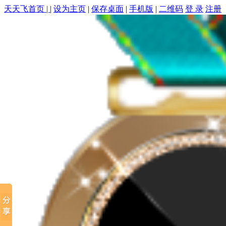
天天飞首页 |
|
设为主页
|
保存桌面
|
手机版
|
二维码
登 录
注册