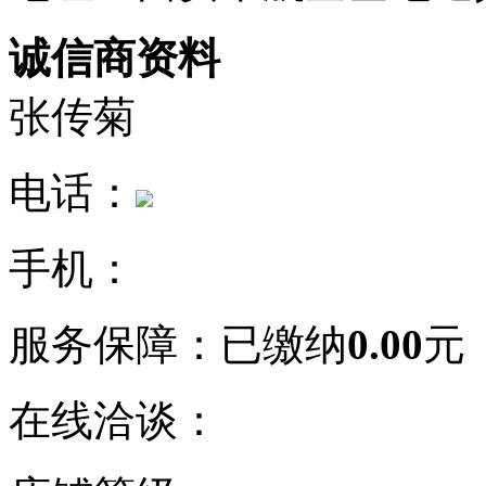
诚信商资料
张传菊
电话：
手机：
服务保障：
已缴纳
0.00
元
在线洽谈：