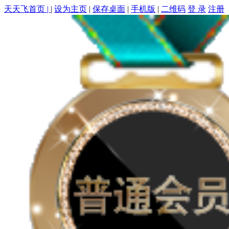
天天飞首页 |
|
设为主页
|
保存桌面
|
手机版
|
二维码
登 录
注册