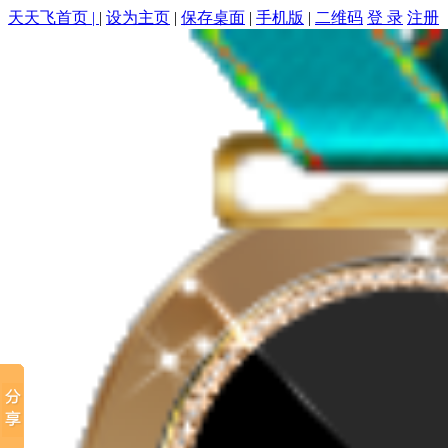
天天飞首页 |
|
设为主页
|
保存桌面
|
手机版
|
二维码
登 录
注册