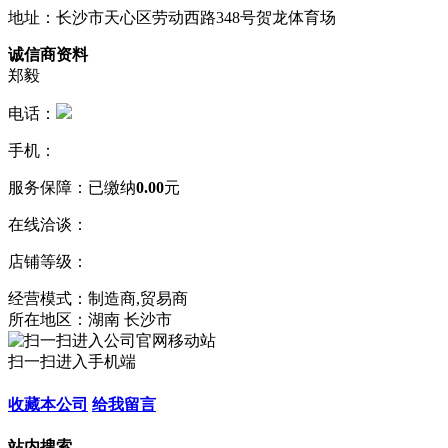
地址：长沙市天心区劳动西路348号贺龙体育场
诚信商资料
郑毅
电话：
手机：
服务保障：
已缴纳
0.00
元
在线洽谈：
店铺等级：
经营模式：制造商,贸易商
所在地区：湖南 长沙市
扫一扫进入手机端
收藏本公司
给我留言
站内搜索