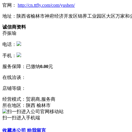
官网：
http://cn.ttfly.com/com/yushen/
地址：陕西省榆林市神府经济开发区锦界工业园区大区万家和公寓
诚信商资料
乔振瑜
电话：
手机：
服务保障：
已缴纳
0.00
元
在线洽谈：
店铺等级：
经营模式：贸易商,服务商
所在地区：陕西 榆林市
扫一扫进入手机端
收藏本公司
给我留言