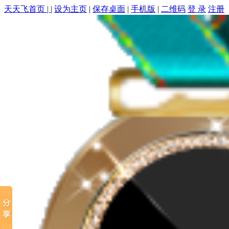
天天飞首页 |
|
设为主页
|
保存桌面
|
手机版
|
二维码
登 录
注册