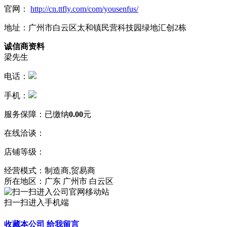
官网：
http://cn.ttfly.com/com/yousenfus/
地址：广州市白云区太和镇民营科技园绿地汇创2栋
诚信商资料
梁先生
电话：
手机：
服务保障：
已缴纳
0.00
元
在线洽谈：
店铺等级：
经营模式：制造商,贸易商
所在地区：广东 广州市 白云区
扫一扫进入手机端
收藏本公司
给我留言