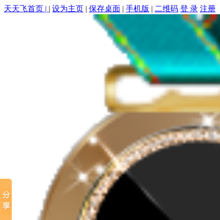
天天飞首页 |
|
设为主页
|
保存桌面
|
手机版
|
二维码
登 录
注册