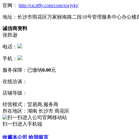
官网：
http://cn.ttfly.com/com/xwjykj/
地址：长沙市雨花区万家丽南路二段18号管理服务中心办公楼四
诚信商资料
张胜逊
电话：
手机：
服务保障：
已缴纳
0.00
元
在线洽谈：
店铺等级：
经营模式：贸易商,服务商
所在地区：湖南 长沙市 雨花区
扫一扫进入手机端
收藏本公司
给我留言