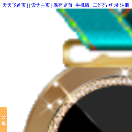
天天飞首页 |
|
设为主页
|
保存桌面
|
手机版
|
二维码
登 录
注册