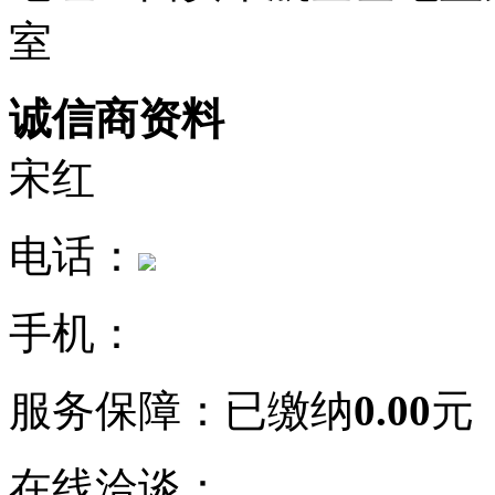
室
诚信商资料
宋红
电话：
手机：
服务保障：
已缴纳
0.00
元
在线洽谈：