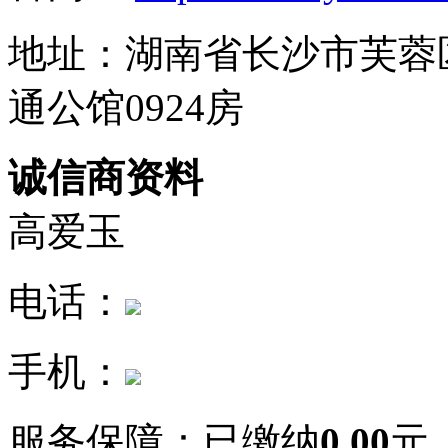
地址：湖南省长沙市芙蓉
通公馆0924房
诚信商资料
高爱玉
电话：
手机：
服务保障：
已缴纳
0.00
元