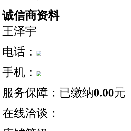
诚信商资料
王泽宇
电话：
手机：
服务保障：
已缴纳
0.00
元
在线洽谈：