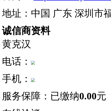
地址：中国 广东 深圳市
诚信商资料
黄克汉
电话：
手机：
服务保障：
已缴纳
0.00
元