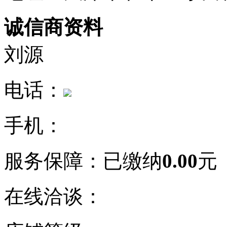
诚信商资料
刘源
电话：
手机：
服务保障：
已缴纳
0.00
元
在线洽谈：