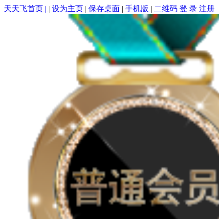
天天飞首页 |
|
设为主页
|
保存桌面
|
手机版
|
二维码
登 录
注册