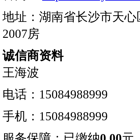
地址：湖南省长沙市天心区
2007房
诚信商资料
王海波
电话：
15084988999
手机：
15084988999
服务保障：
已缴纳
0.00
元